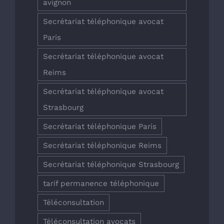
avignon
Secrétariat téléphonique avocat
Paris
Secrétariat téléphonique avocat
Reims
Secrétariat téléphonique avocat
Strasbourg
Secrétariat téléphonique Paris
Secrétariat téléphonique Reims
Secrétariat téléphonique Strasbourg
tarif permanence téléphonique
Téléconsultation
Téléconsultation avocats