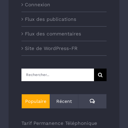
Connexion
Flux des publications
Flux des commentaires
Site de WordPress-FR
Rechercher:
Commentaires
Populaire
Récent
Tarif Permanence Téléphonique