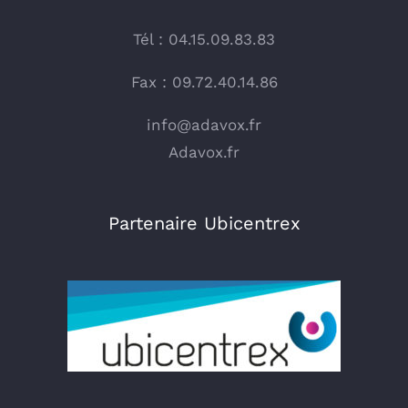
Tél : 04.15.09.83.83
Fax : 09.72.40.14.86
info@adavox.fr
Adavox.fr
Partenaire Ubicentrex