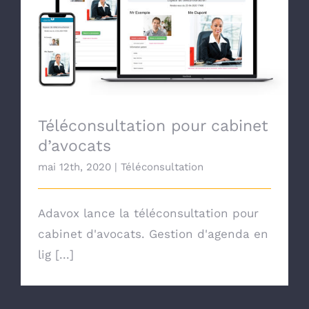
Téléconsultation pour cabinet d’avocats
Téléconsultation pour cabinet
d’avocats
mai 12th, 2020
|
Téléconsultation
Adavox lance la téléconsultation pour
cabinet d'avocats. Gestion d'agenda en
lig [...]