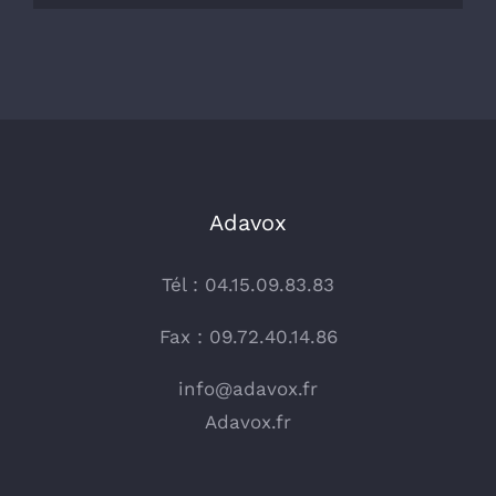
Adavox
Tél : 04.15.09.83.83
Fax : 09.72.40.14.86
info@adavox.fr
Adavox.fr