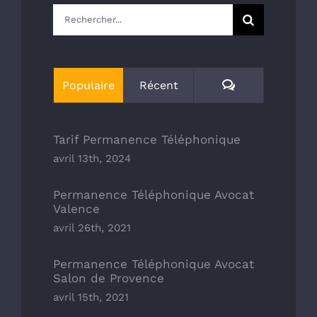
Rechercher:
Commentaires
Populaire
Récent
Tarif Permanence Téléphonique
avril 13th, 2024
Permanence Téléphonique Avocat
Valence
avril 26th, 2021
Permanence Téléphonique Avocat
Salon de Provence
avril 15th, 2021