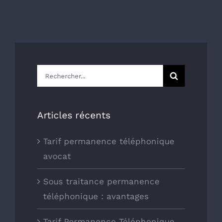
Rechercher:
Articles récents
Tarif permanence téléphonique
avocat
Sous traitance permanence
téléphonique : avantages
Tarif Permanence Téléphonique