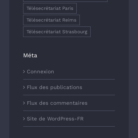
Télésecrétariat Paris
Télésecrétariat Reims
Télésecrétariat Strasbourg
Méta
Connexion
Flux des publications
Flux des commentaires
Site de WordPress-FR