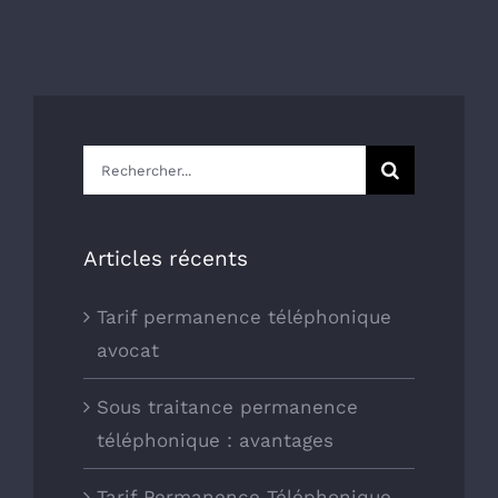
Rechercher:
Articles récents
Tarif permanence téléphonique
avocat
Sous traitance permanence
téléphonique : avantages
Tarif Permanence Téléphonique