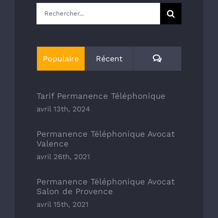
Rechercher:
Commentaires
Populaire
Récent
Tarif Permanence Téléphonique
avril 13th, 2024
Permanence Téléphonique Avocat
Valence
avril 26th, 2021
Permanence Téléphonique Avocat
Salon de Provence
avril 15th, 2021