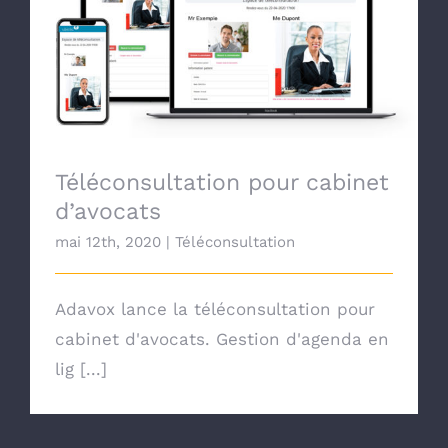
Téléconsultation pour cabinet d’avocats
Téléconsultation pour cabinet
d’avocats
mai 12th, 2020
|
Téléconsultation
Adavox lance la téléconsultation pour
cabinet d'avocats. Gestion d'agenda en
lig [...]