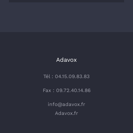
Adavox
Tél : 04.15.09.83.83
Fax : 09.72.40.14.86
info@adavox.fr
Adavox.fr