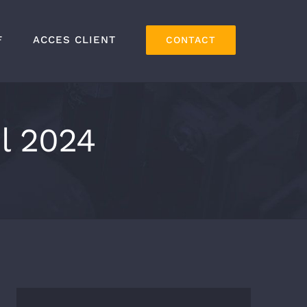
F
ACCES CLIENT
CONTACT
il 2024