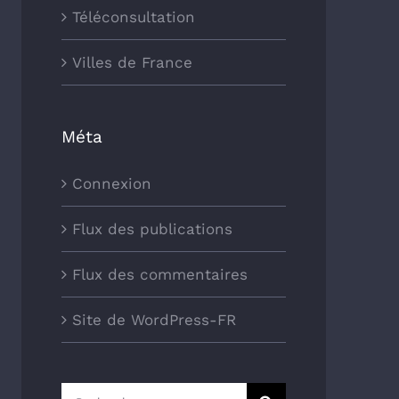
Téléconsultation
Villes de France
Méta
Connexion
Flux des publications
Flux des commentaires
Site de WordPress-FR
Rechercher: