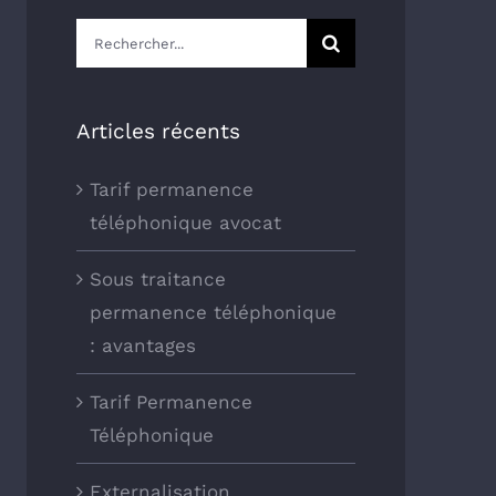
Rechercher:
Articles récents
Tarif permanence
téléphonique avocat
Sous traitance
permanence téléphonique
: avantages
Tarif Permanence
Téléphonique
Externalisation