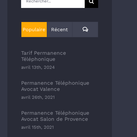
Commentaires
Populaire
Récent
Tarif Permanence
Téléphonique
avril 13th, 2024
Permanence Téléphonique
Avocat Valence
avril 26th, 2021
Permanence Téléphonique
Avocat Salon de Provence
avril 15th, 2021