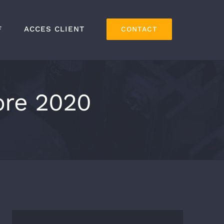
F
ACCES CLIENT
CONTACT
bre 2020