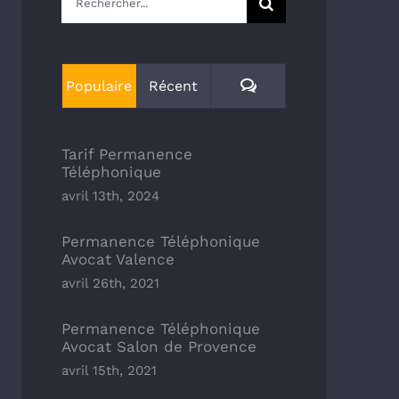
Commentaires
Populaire
Récent
Tarif Permanence
Téléphonique
avril 13th, 2024
Permanence Téléphonique
Avocat Valence
avril 26th, 2021
Permanence Téléphonique
Avocat Salon de Provence
avril 15th, 2021