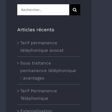
Rechercher:
Articles récents
Tarif permanence
téléphonique avocat
Sous traitance
permanence téléphonique
: avantages
Tarif Permanence
Téléphonique
Externalisation