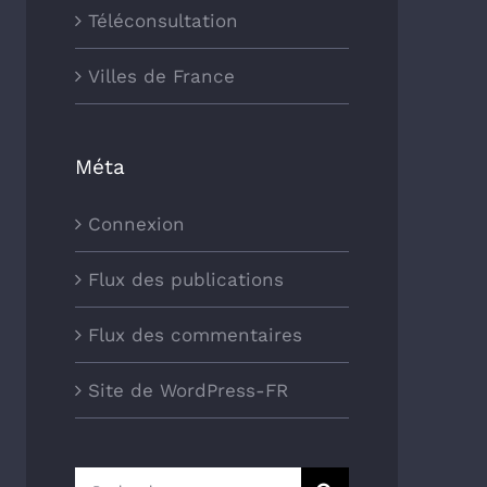
Téléconsultation
Villes de France
Méta
Connexion
Flux des publications
Flux des commentaires
Site de WordPress-FR
Rechercher: