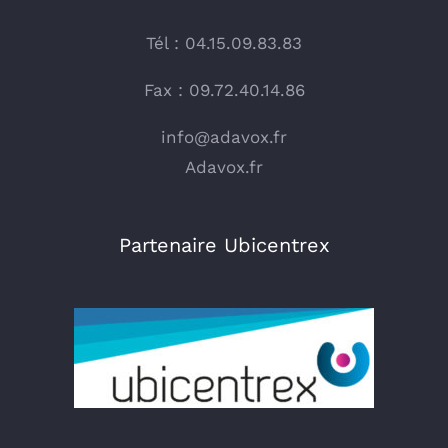
Tél : 04.15.09.83.83
Fax : 09.72.40.14.86
info@adavox.fr
Adavox.fr
Partenaire Ubicentrex