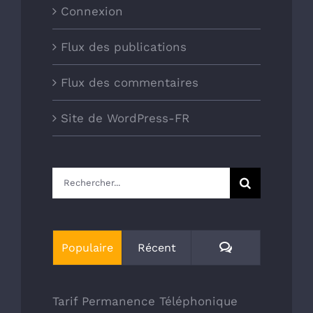
Connexion
Flux des publications
Flux des commentaires
Site de WordPress-FR
Rechercher:
Commentaires
Populaire
Récent
Tarif Permanence Téléphonique