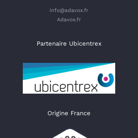
info@adavox.fr
Adavox.fr
Partenaire Ubicentrex
Origine France