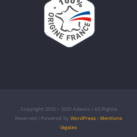
Copyright 2012 - 2021 Adavox | All Rights
Reserved | Powered by
WordPress
|
Mentions
légales