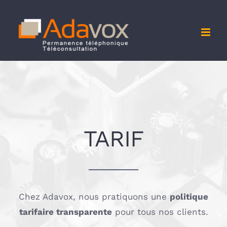
Passer
au
contenu
TARIF
Chez Adavox, nous pratiquons une
politique
tarifaire transparente
pour tous nos clients.