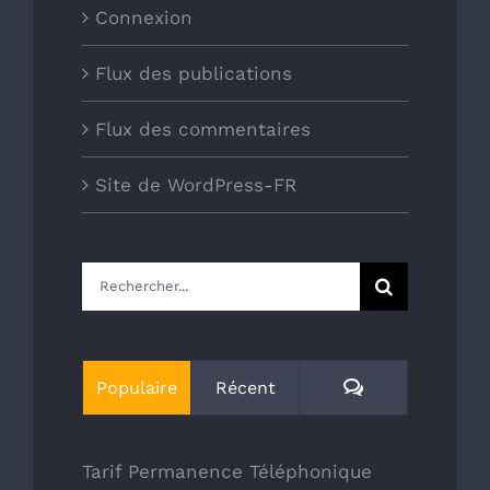
Connexion
Flux des publications
Flux des commentaires
Site de WordPress-FR
Rechercher:
Commentaires
Populaire
Récent
Tarif Permanence Téléphonique