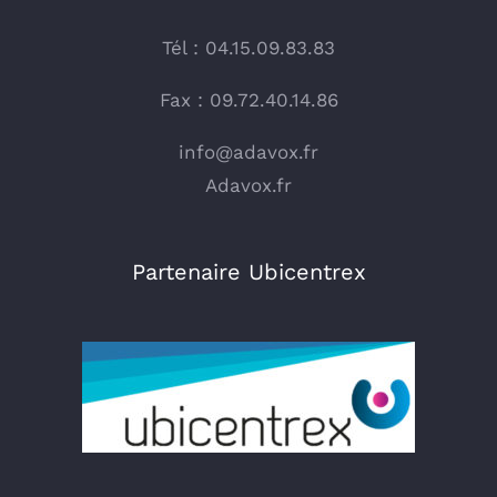
Tél : 04.15.09.83.83
Fax : 09.72.40.14.86
info@adavox.fr
Adavox.fr
Partenaire Ubicentrex