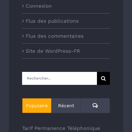
Connexion
Flux des publications
Flux des commentaires
Site de WordPress-FR
Rechercher:
Commentaires
Populaire
Récent
Tarif Permanence Téléphonique