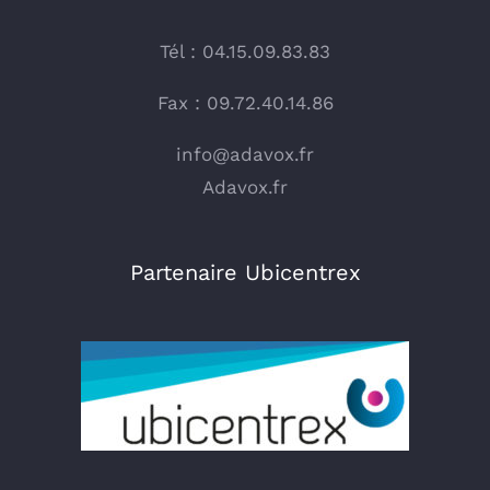
Tél : 04.15.09.83.83
Fax : 09.72.40.14.86
info@adavox.fr
Adavox.fr
Partenaire Ubicentrex