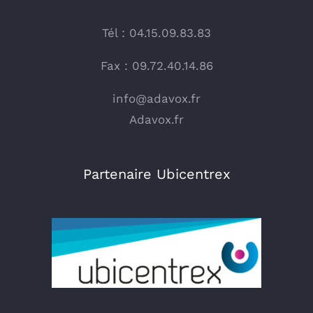
Tél : 04.15.09.83.83
Fax : 09.72.40.14.86
info@adavox.fr
Adavox.fr
Partenaire Ubicentrex