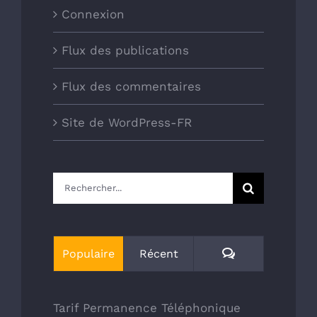
Connexion
Flux des publications
Flux des commentaires
Site de WordPress-FR
Rechercher:
Commentaires
Populaire
Récent
Tarif Permanence Téléphonique