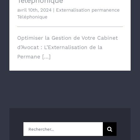
Téléphonique
avril 10th, 2024
|
Externalisation permanence
Téléphonique
Optimiser la Gestion de Votre Cabinet
d’Avocat : L’Externalisation de la
Permane [...]
Rechercher: