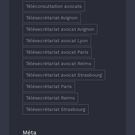
Téléconsultation avocats
Télésecrétariat Avignon
Télésecrétariat avocat Avignon
Télésecrétariat avocat Lyon
Télésecrétariat avocat Paris
Télésecrétariat avocat Reims
Télésecrétariat avocat Strasbourg
Télésecrétariat Paris
Télésecrétariat Reims
Télésecrétariat Strasbourg
Méta