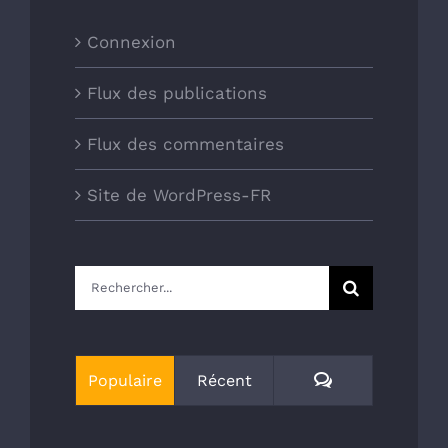
Connexion
Flux des publications
Flux des commentaires
Site de WordPress-FR
Rechercher:
Commentaires
Populaire
Récent