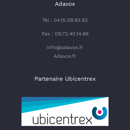
Adavox
Tél : 04.15.09.83.83
Fax : 09.72.40.14.86
info@adavox.fr
Adavox.fr
Partenaire Ubicentrex