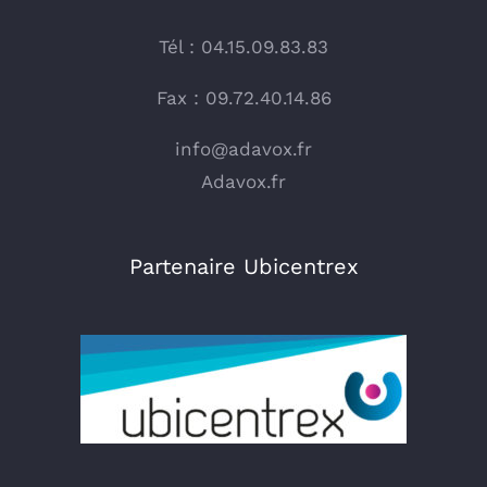
Tél : 04.15.09.83.83
Fax : 09.72.40.14.86
info@adavox.fr
Adavox.fr
Partenaire Ubicentrex