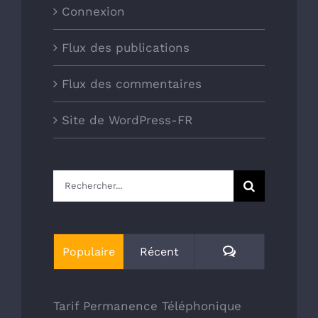
Connexion
Flux des publications
Flux des commentaires
Site de WordPress-FR
Rechercher:
Commentaires
Populaire
Récent
Tarif Permanence Téléphonique