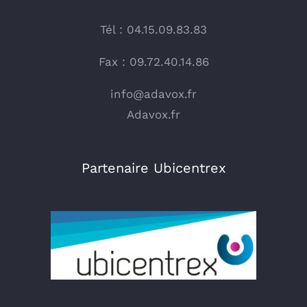
Tél : 04.15.09.83.83
Fax : 09.72.40.14.86
info@adavox.fr
Adavox.fr
Partenaire Ubicentrex