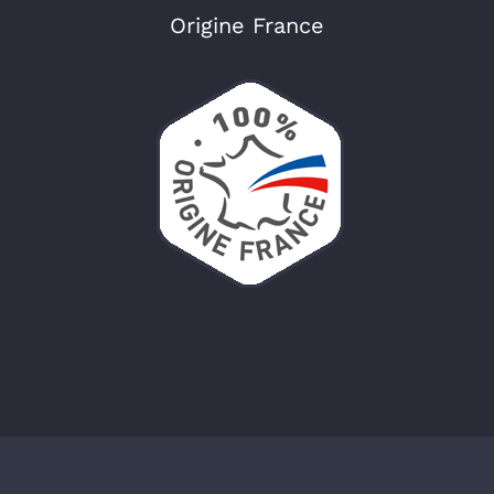
Origine France