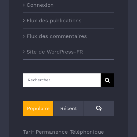
Connexion
Flux des publications
Flux des commentaires
Site de WordPress-FR
Rechercher:
Commentaires
Populaire
Récent
Tarif Permanence Téléphonique