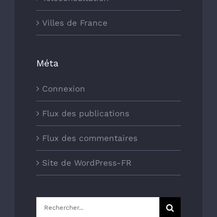
Villes de France
Méta
Connexion
Flux des publications
Flux des commentaires
Site de WordPress-FR
Rechercher: