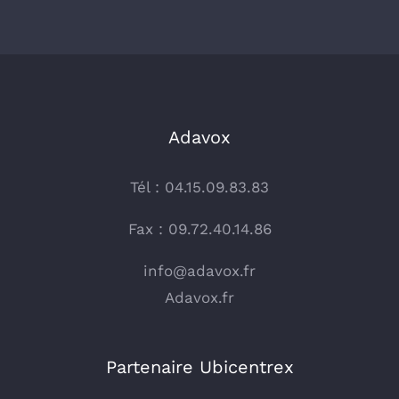
Adavox
Tél : 04.15.09.83.83
Fax : 09.72.40.14.86
info@adavox.fr
Adavox.fr
Partenaire Ubicentrex