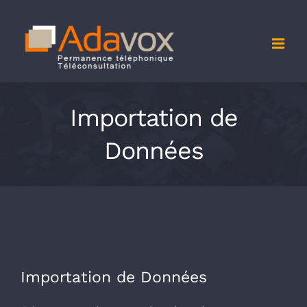
Passer
au
contenu
Importation de
Données
Importation de Données