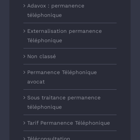
Adavox : permanence
téléphonique
Externalisation permanence
Téléphonique
Non classé
Permanence Téléphonique
avocat
Sous traitance permanence
téléphonique
Tarif Permanence Téléphonique
Téléconsultation