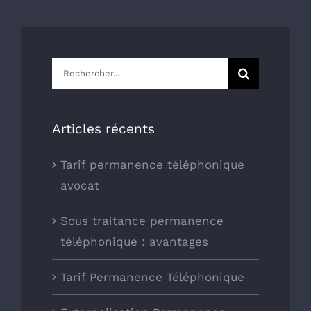
Rechercher:
Articles récents
Tarif permanence téléphonique
avocat
Sous traitance permanence
téléphonique : avantages
Tarif Permanence Téléphonique