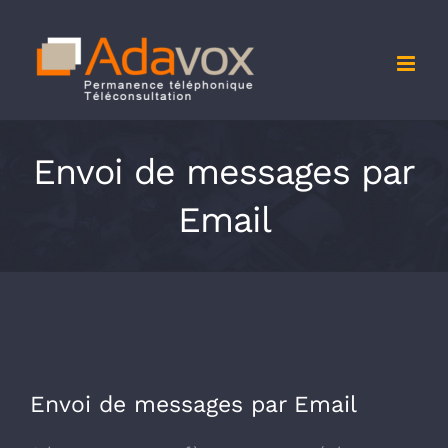
Passer
au
contenu
Envoi de messages par
Email
Envoi de messages par Email