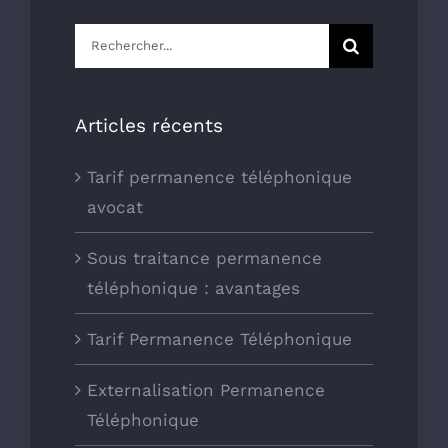
Rechercher:
Articles récents
Tarif permanence téléphonique
avocat
Sous traitance permanence
téléphonique : avantages
Tarif Permanence Téléphonique
Externalisation Permanence
Téléphonique