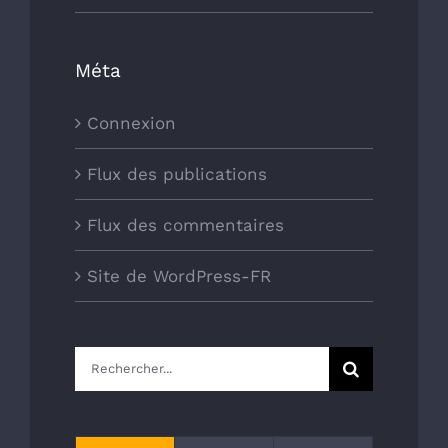
Méta
Connexion
Flux des publications
Flux des commentaires
Site de WordPress-FR
Rechercher: