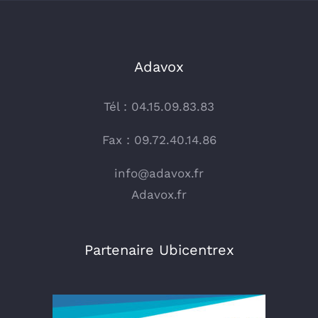
Adavox
Tél : 04.15.09.83.83
Fax : 09.72.40.14.86
info@adavox.fr
Adavox.fr
Partenaire Ubicentrex