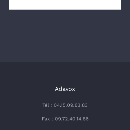
Adavox
Tél : 04.15.09.83.83
Fax : 09.72.40.14.86