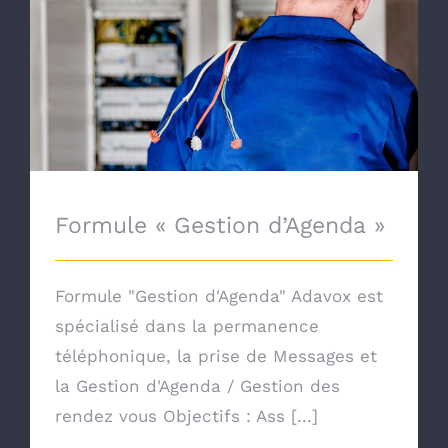
Formule « Gestion d’Agenda »
Formule « Gestion d’Agenda »
Formule "Gestion d'Agenda" Adavox est
spécialisé dans la permanence
téléphonique, la prise de Messages et
la Gestion d'Agenda / Gestion des
rendez vous Objectifs : Ass [...]