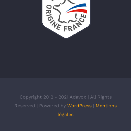
Copyright 2012 - 2021 Adavox | All Rights
Reserved | Powered by
WordPress
|
Mentions
légales