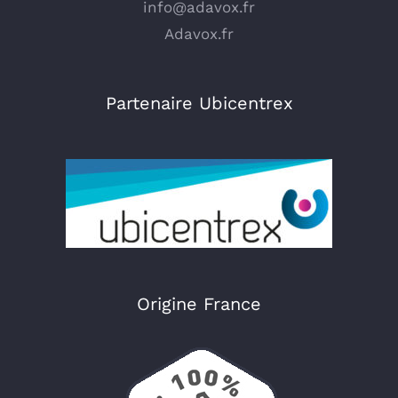
info@adavox.fr
Adavox.fr
Partenaire Ubicentrex
Origine France