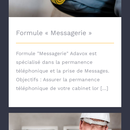
Formule « Messagerie »
Formule "Messagerie" Adavox est
spécialisé dans la permanence
téléphonique et la prise de Messages.
Objectifs : Assurer la permanence
téléphonique de votre cabinet lor [...]