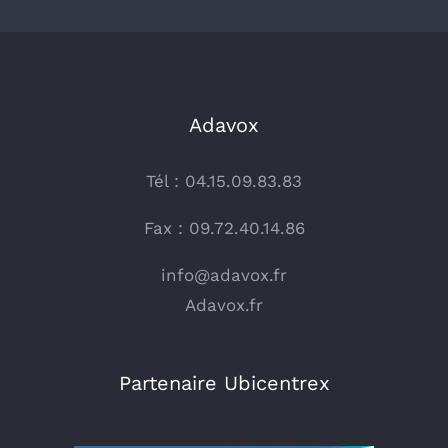
Adavox
Tél : 04.15.09.83.83
Fax : 09.72.40.14.86
info@adavox.fr
Adavox.fr
Partenaire Ubicentrex